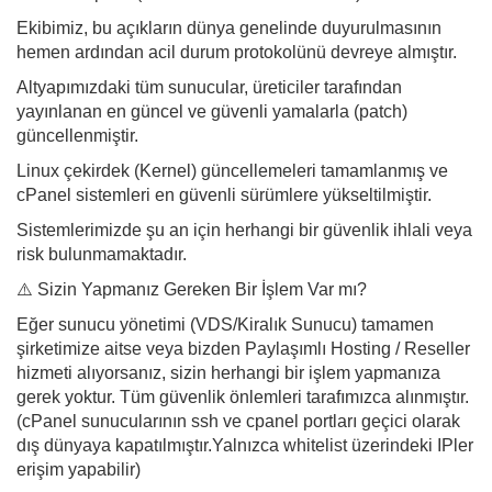
Ekibimiz, bu açıkların dünya genelinde duyurulmasının
hemen ardından acil durum protokolünü devreye almıştır.
Altyapımızdaki tüm sunucular, üreticiler tarafından
yayınlanan en güncel ve güvenli yamalarla (patch)
güncellenmiştir.
Linux çekirdek (Kernel) güncellemeleri tamamlanmış ve
cPanel sistemleri en güvenli sürümlere yükseltilmiştir.
Sistemlerimizde şu an için herhangi bir güvenlik ihlali veya
risk bulunmamaktadır.
⚠️ Sizin Yapmanız Gereken Bir İşlem Var mı?
Eğer sunucu yönetimi (VDS/Kiralık Sunucu) tamamen
şirketimize aitse veya bizden Paylaşımlı Hosting / Reseller
hizmeti alıyorsanız, sizin herhangi bir işlem yapmanıza
gerek yoktur. Tüm güvenlik önlemleri tarafımızca alınmıştır.
(cPanel sunucularının ssh ve cpanel portları geçici olarak
dış dünyaya kapatılmıştır.Yalnızca whitelist üzerindeki IPler
erişim yapabilir)