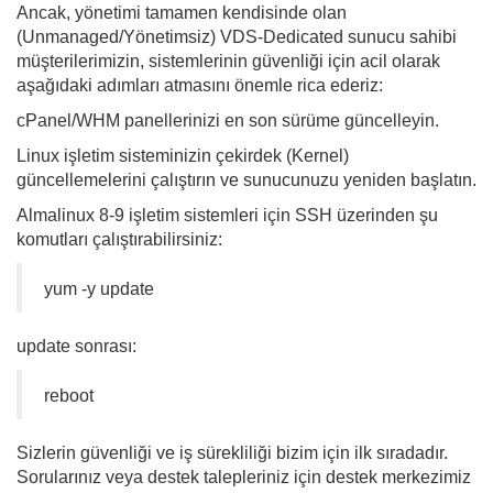
Ancak, yönetimi tamamen kendisinde olan
(Unmanaged/Yönetimsiz) VDS-Dedicated sunucu sahibi
müşterilerimizin, sistemlerinin güvenliği için acil olarak
aşağıdaki adımları atmasını önemle rica ederiz:
cPanel/WHM panellerinizi en son sürüme güncelleyin.
Linux işletim sisteminizin çekirdek (Kernel)
güncellemelerini çalıştırın ve sunucunuzu yeniden başlatın.
Almalinux 8-9 işletim sistemleri için SSH üzerinden şu
komutları çalıştırabilirsiniz:
yum -y update
update sonrası:
reboot
Sizlerin güvenliği ve iş sürekliliği bizim için ilk sıradadır.
Sorularınız veya destek talepleriniz için destek merkezimiz