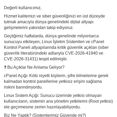
Değerli kullanıcımız,
Hizmet kalitemizi ve siber güvenliğinizi en üst düzeyde
tutmak amacıyla dünya genelindeki dijital altyapı
gelişmelerini yakından takip ediyoruz.
Geçtiğimiz haftalarda, dünya genelinde milyonlarca
sunucuyu etkileyen, Linux İşletim Sistemleri ve cPanel
Kontrol Paneli altyapılarında kritik güvenlik açıkları (siber
güvenlik literatüründeki adlarıyla CVE-2026-41940 ve
CVE-2026-31431) tespit edilmiştir.
❓ Bu Açıklar Ne Anlama Geliyor?
cPanel Açığı: Kötü niyetli kişilerin, şifre bilmelerine gerek
kalmadan kontrol panellerine yetkisiz erişim sağlama
riskini barındırıyordu.
Linux Sistem Açığı: Sunucu üzerinde yetkisi olmayan
kullanıcıların, sistemin ana yönetim yetkilerini (Root yetkisi)
ele geçirmesine zemin hazırlayabiliyordu.
Biz Ne Yaptık? (Sistemlerimiz Güvende mi?)