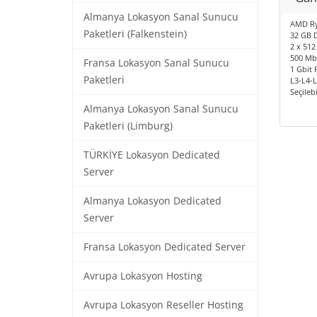
Almanya Lokasyon Sanal Sunucu
AMD Ry
Paketleri (Falkenstein)
32 GB 
2 x 512
500 Mbi
Fransa Lokasyon Sanal Sunucu
1 Gbit 
Paketleri
L3-L4-
Seçileb
Almanya Lokasyon Sanal Sunucu
Paketleri (Limburg)
TÜRKİYE Lokasyon Dedicated
Server
Almanya Lokasyon Dedicated
Server
Fransa Lokasyon Dedicated Server
Avrupa Lokasyon Hosting
Avrupa Lokasyon Reseller Hosting