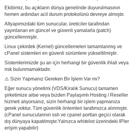
Ekibimiz, bu açıkların dünya genelinde duyurulmasının
hemen ardından acil durum protokolünü devreye almıştır.
Altyapımızdaki tüm sunucular, üreticiler tarafından
yayınlanan en güncel ve güvenli yamalarla (patch)
güncellenmiştir.
Linux çekirdek (Kernel) güncellemeleri tamamlanmış ve
cPanel sistemleri en güvenli sürümlere yükseltilmiştir.
Sistemlerimizde şu an için herhangi bir güvenlik ihlali veya
risk bulunmamaktadır.
⚠️ Sizin Yapmanız Gereken Bir İşlem Var mı?
Eğer sunucu yönetimi (VDS/Kiralık Sunucu) tamamen
şirketimize aitse veya bizden Paylaşımlı Hosting / Reseller
hizmeti alıyorsanız, sizin herhangi bir işlem yapmanıza
gerek yoktur. Tüm güvenlik önlemleri tarafımızca alınmıştır.
(cPanel sunucularının ssh ve cpanel portları geçici olarak
dış dünyaya kapatılmıştır.Yalnızca whitelist üzerindeki IPler
erişim yapabilir)