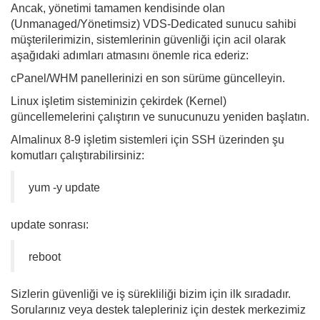
Ancak, yönetimi tamamen kendisinde olan
(Unmanaged/Yönetimsiz) VDS-Dedicated sunucu sahibi
müşterilerimizin, sistemlerinin güvenliği için acil olarak
aşağıdaki adımları atmasını önemle rica ederiz:
cPanel/WHM panellerinizi en son sürüme güncelleyin.
Linux işletim sisteminizin çekirdek (Kernel)
güncellemelerini çalıştırın ve sunucunuzu yeniden başlatın.
Almalinux 8-9 işletim sistemleri için SSH üzerinden şu
komutları çalıştırabilirsiniz:
yum -y update
update sonrası:
reboot
Sizlerin güvenliği ve iş sürekliliği bizim için ilk sıradadır.
Sorularınız veya destek talepleriniz için destek merkezimiz