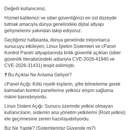
Değerli kullanıcımız,
Hizmet kalitemizi ve siber güvenliğinizi en üst düzeyde
tutmak amacıyla dünya genelindeki dijital altyapı
gelişmelerini yakından takip ediyoruz.
Geçtiğimiz haftalarda, dünya genelinde milyonlarca
sunucuyu etkileyen, Linux İşletim Sistemleri ve cPanel
Kontrol Paneli altyapılarında kritik güvenlik açıkları (siber
güvenlik literatüründeki adlarıyla CVE-2026-41940 ve
CVE-2026-31431) tespit edilmiştir.
❓ Bu Açıklar Ne Anlama Geliyor?
cPanel Açığı: Kötü niyetli kişilerin, şifre bilmelerine gerek
kalmadan kontrol panellerine yetkisiz erişim sağlama
riskini barındırıyordu.
Linux Sistem Açığı: Sunucu üzerinde yetkisi olmayan
kullanıcıların, sistemin ana yönetim yetkilerini (Root yetkisi)
ele geçirmesine zemin hazırlayabiliyordu.
Biz Ne Yaptık? (Sistemlerimiz Güvende mi?)