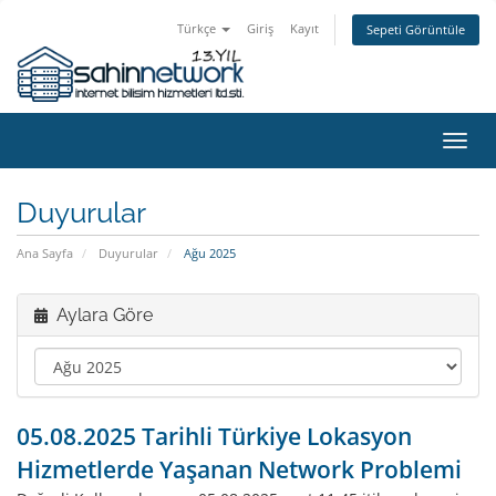
Türkçe
Giriş
Kayıt
Sepeti Görüntüle
Gezi
değiş
Duyurular
Ana Sayfa
Duyurular
Ağu 2025
Aylara Göre
05.08.2025 Tarihli Türkiye Lokasyon
Hizmetlerde Yaşanan Network Problemi