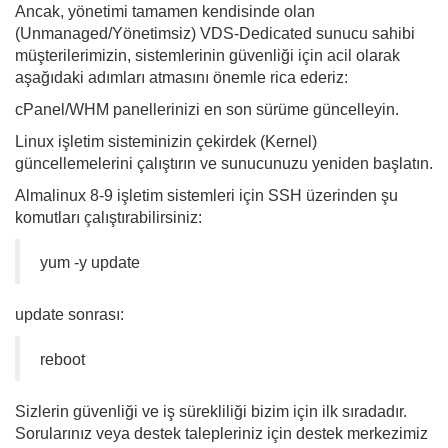
Ancak, yönetimi tamamen kendisinde olan
(Unmanaged/Yönetimsiz) VDS-Dedicated sunucu sahibi
müşterilerimizin, sistemlerinin güvenliği için acil olarak
aşağıdaki adımları atmasını önemle rica ederiz:
cPanel/WHM panellerinizi en son sürüme güncelleyin.
Linux işletim sisteminizin çekirdek (Kernel)
güncellemelerini çalıştırın ve sunucunuzu yeniden başlatın.
Almalinux 8-9 işletim sistemleri için SSH üzerinden şu
komutları çalıştırabilirsiniz:
yum -y update
update sonrası:
reboot
Sizlerin güvenliği ve iş sürekliliği bizim için ilk sıradadır.
Sorularınız veya destek talepleriniz için destek merkezimiz