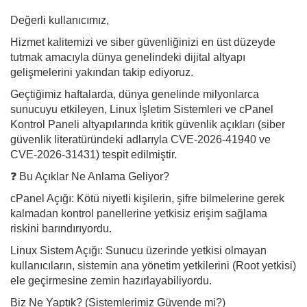
Değerli kullanıcımız,
Hizmet kalitemizi ve siber güvenliğinizi en üst düzeyde
tutmak amacıyla dünya genelindeki dijital altyapı
gelişmelerini yakından takip ediyoruz.
Geçtiğimiz haftalarda, dünya genelinde milyonlarca
sunucuyu etkileyen, Linux İşletim Sistemleri ve cPanel
Kontrol Paneli altyapılarında kritik güvenlik açıkları (siber
güvenlik literatüründeki adlarıyla CVE-2026-41940 ve
CVE-2026-31431) tespit edilmiştir.
❓ Bu Açıklar Ne Anlama Geliyor?
cPanel Açığı: Kötü niyetli kişilerin, şifre bilmelerine gerek
kalmadan kontrol panellerine yetkisiz erişim sağlama
riskini barındırıyordu.
Linux Sistem Açığı: Sunucu üzerinde yetkisi olmayan
kullanıcıların, sistemin ana yönetim yetkilerini (Root yetkisi)
ele geçirmesine zemin hazırlayabiliyordu.
Biz Ne Yaptık? (Sistemlerimiz Güvende mi?)