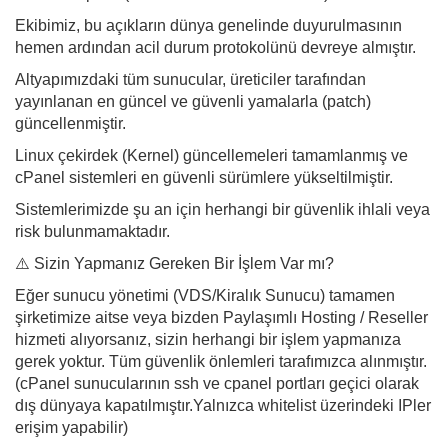
Ekibimiz, bu açıkların dünya genelinde duyurulmasının
hemen ardından acil durum protokolünü devreye almıştır.
Altyapımızdaki tüm sunucular, üreticiler tarafından
yayınlanan en güncel ve güvenli yamalarla (patch)
güncellenmiştir.
Linux çekirdek (Kernel) güncellemeleri tamamlanmış ve
cPanel sistemleri en güvenli sürümlere yükseltilmiştir.
Sistemlerimizde şu an için herhangi bir güvenlik ihlali veya
risk bulunmamaktadır.
⚠️ Sizin Yapmanız Gereken Bir İşlem Var mı?
Eğer sunucu yönetimi (VDS/Kiralık Sunucu) tamamen
şirketimize aitse veya bizden Paylaşımlı Hosting / Reseller
hizmeti alıyorsanız, sizin herhangi bir işlem yapmanıza
gerek yoktur. Tüm güvenlik önlemleri tarafımızca alınmıştır.
(cPanel sunucularının ssh ve cpanel portları geçici olarak
dış dünyaya kapatılmıştır.Yalnızca whitelist üzerindeki IPler
erişim yapabilir)