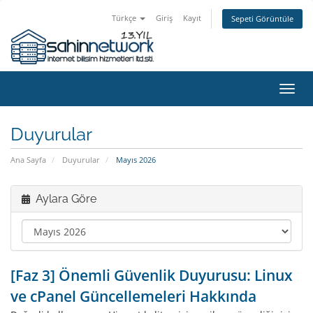
Türkçe
Giriş
Kayıt
Sepeti Görüntüle
Gezi
değiş
Duyurular
Ana Sayfa
Duyurular
Mayıs 2026
Aylara Göre
[Faz 3] Önemli Güvenlik Duyurusu: Linux
ve cPanel Güncellemeleri Hakkında