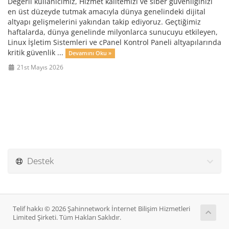
Değerli kullanıcımız, Hizmet kalitemizi ve siber güvenliğinizi
en üst düzeyde tutmak amacıyla dünya genelindeki dijital
altyapı gelişmelerini yakından takip ediyoruz. Geçtiğimiz
haftalarda, dünya genelinde milyonlarca sunucuyu etkileyen,
Linux İşletim Sistemleri ve cPanel Kontrol Paneli altyapılarında
kritik güvenlik ...
Devamını Oku »
21st Mayıs 2026
Destek
Telif hakkı © 2026 Şahinnetwork İnternet Bilişim Hizmetleri
Limited Şirketi. Tüm Hakları Saklıdır.