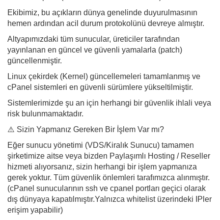
Ekibimiz, bu açıkların dünya genelinde duyurulmasının
hemen ardından acil durum protokolünü devreye almıştır.
Altyapımızdaki tüm sunucular, üreticiler tarafından
yayınlanan en güncel ve güvenli yamalarla (patch)
güncellenmiştir.
Linux çekirdek (Kernel) güncellemeleri tamamlanmış ve
cPanel sistemleri en güvenli sürümlere yükseltilmiştir.
Sistemlerimizde şu an için herhangi bir güvenlik ihlali veya
risk bulunmamaktadır.
⚠️ Sizin Yapmanız Gereken Bir İşlem Var mı?
Eğer sunucu yönetimi (VDS/Kiralık Sunucu) tamamen
şirketimize aitse veya bizden Paylaşımlı Hosting / Reseller
hizmeti alıyorsanız, sizin herhangi bir işlem yapmanıza
gerek yoktur. Tüm güvenlik önlemleri tarafımızca alınmıştır.
(cPanel sunucularının ssh ve cpanel portları geçici olarak
dış dünyaya kapatılmıştır.Yalnızca whitelist üzerindeki IPler
erişim yapabilir)