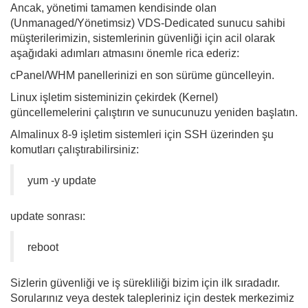
Ancak, yönetimi tamamen kendisinde olan
(Unmanaged/Yönetimsiz) VDS-Dedicated sunucu sahibi
müşterilerimizin, sistemlerinin güvenliği için acil olarak
aşağıdaki adımları atmasını önemle rica ederiz:
cPanel/WHM panellerinizi en son sürüme güncelleyin.
Linux işletim sisteminizin çekirdek (Kernel)
güncellemelerini çalıştırın ve sunucunuzu yeniden başlatın.
Almalinux 8-9 işletim sistemleri için SSH üzerinden şu
komutları çalıştırabilirsiniz:
yum -y update
update sonrası:
reboot
Sizlerin güvenliği ve iş sürekliliği bizim için ilk sıradadır.
Sorularınız veya destek talepleriniz için destek merkezimiz