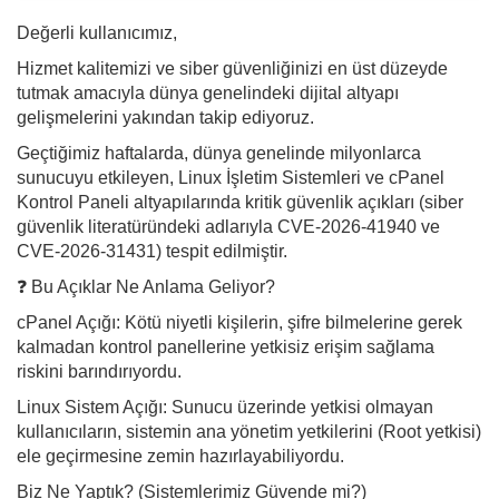
Değerli kullanıcımız,
Hizmet kalitemizi ve siber güvenliğinizi en üst düzeyde
tutmak amacıyla dünya genelindeki dijital altyapı
gelişmelerini yakından takip ediyoruz.
Geçtiğimiz haftalarda, dünya genelinde milyonlarca
sunucuyu etkileyen, Linux İşletim Sistemleri ve cPanel
Kontrol Paneli altyapılarında kritik güvenlik açıkları (siber
güvenlik literatüründeki adlarıyla CVE-2026-41940 ve
CVE-2026-31431) tespit edilmiştir.
❓ Bu Açıklar Ne Anlama Geliyor?
cPanel Açığı: Kötü niyetli kişilerin, şifre bilmelerine gerek
kalmadan kontrol panellerine yetkisiz erişim sağlama
riskini barındırıyordu.
Linux Sistem Açığı: Sunucu üzerinde yetkisi olmayan
kullanıcıların, sistemin ana yönetim yetkilerini (Root yetkisi)
ele geçirmesine zemin hazırlayabiliyordu.
Biz Ne Yaptık? (Sistemlerimiz Güvende mi?)