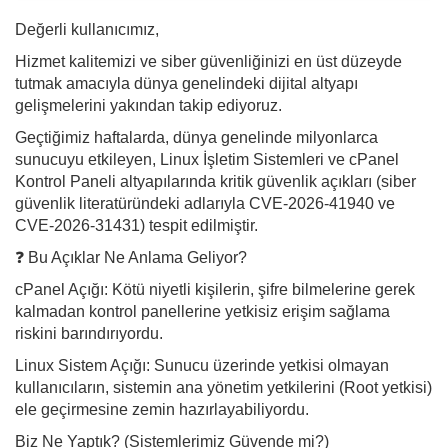
Değerli kullanıcımız,
Hizmet kalitemizi ve siber güvenliğinizi en üst düzeyde
tutmak amacıyla dünya genelindeki dijital altyapı
gelişmelerini yakından takip ediyoruz.
Geçtiğimiz haftalarda, dünya genelinde milyonlarca
sunucuyu etkileyen, Linux İşletim Sistemleri ve cPanel
Kontrol Paneli altyapılarında kritik güvenlik açıkları (siber
güvenlik literatüründeki adlarıyla CVE-2026-41940 ve
CVE-2026-31431) tespit edilmiştir.
❓ Bu Açıklar Ne Anlama Geliyor?
cPanel Açığı: Kötü niyetli kişilerin, şifre bilmelerine gerek
kalmadan kontrol panellerine yetkisiz erişim sağlama
riskini barındırıyordu.
Linux Sistem Açığı: Sunucu üzerinde yetkisi olmayan
kullanıcıların, sistemin ana yönetim yetkilerini (Root yetkisi)
ele geçirmesine zemin hazırlayabiliyordu.
Biz Ne Yaptık? (Sistemlerimiz Güvende mi?)