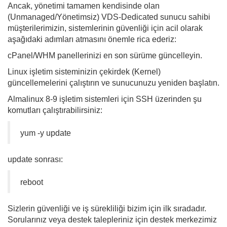
Ancak, yönetimi tamamen kendisinde olan
(Unmanaged/Yönetimsiz) VDS-Dedicated sunucu sahibi
müşterilerimizin, sistemlerinin güvenliği için acil olarak
aşağıdaki adımları atmasını önemle rica ederiz:
cPanel/WHM panellerinizi en son sürüme güncelleyin.
Linux işletim sisteminizin çekirdek (Kernel)
güncellemelerini çalıştırın ve sunucunuzu yeniden başlatın.
Almalinux 8-9 işletim sistemleri için SSH üzerinden şu
komutları çalıştırabilirsiniz:
yum -y update
update sonrası:
reboot
Sizlerin güvenliği ve iş sürekliliği bizim için ilk sıradadır.
Sorularınız veya destek talepleriniz için destek merkezimiz