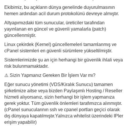
Ekibimiz, bu açıkların dünya genelinde duyurulmasının
hemen ardından acil durum protokolünü devreye almıştır.
Altyapımızdaki tüm sunucular, üreticiler tarafından
yayınlanan en güncel ve güvenli yamalarla (patch)
güncellenmiştir.
Linux çekirdek (Kernel) güncellemeleri tamamlanmış ve
cPanel sistemleri en güvenli sürümlere yükseltilmiştir.
Sistemlerimizde şu an için herhangi bir güvenlik ihlali veya
risk bulunmamaktadır.
⚠️ Sizin Yapmanız Gereken Bir İşlem Var mı?
Eğer sunucu yönetimi (VDS/Kiralık Sunucu) tamamen
şirketimize aitse veya bizden Paylaşımlı Hosting / Reseller
hizmeti alıyorsanız, sizin herhangi bir işlem yapmanıza
gerek yoktur. Tüm güvenlik önlemleri tarafımızca alınmıştır.
(cPanel sunucularının ssh ve cpanel portları geçici olarak
dış dünyaya kapatılmıştır.Yalnızca whitelist üzerindeki IPler
erişim yapabilir)