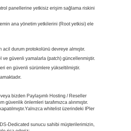
trol panellerine yetkisiz erişim sağlama riskini
emin ana yönetim yetkilerini (Root yetkisi) ele
acil durum protokolünü devreye almıştır.
l ve güvenli yamalarla (patch) güncellenmiştir.
i en güvenli sürümlere yükseltilmiştir.
mamaktadır.
veya bizden Paylaşımlı Hosting / Reseller
m güvenlik önlemleri tarafımızca alınmıştır.
patılmıştır.Yalnızca whitelist üzerindeki IPler
S-Dedicated sunucu sahibi müşterilerimizin,
le rica ederiz: