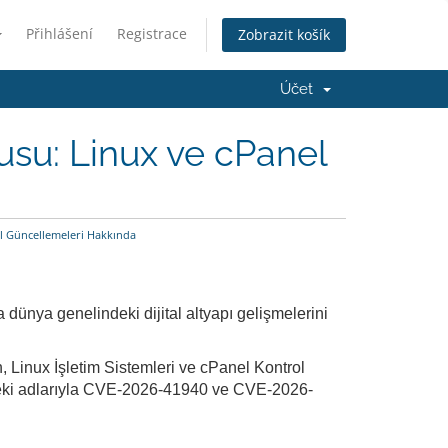
Přihlášení
Registrace
Zobrazit košík
Účet
usu: Linux ve cPanel
l Güncellemeleri Hakkında
 dünya genelindeki dijital altyapı gelişmelerini
 Linux İşletim Sistemleri ve cPanel Kontrol
ründeki adlarıyla CVE-2026-41940 ve CVE-2026-