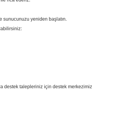
 ve sunucunuzu yeniden başlatın.
bilirsiniz:
veya destek talepleriniz için destek merkezimiz