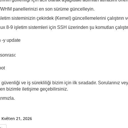
WHM panellerinizi en son sürüme güncelleyin.
şletim sisteminizin çekirdek (Kernel) güncellemelerini çalıştırın
ux 8-9 işletim sistemleri için SSH üzerinden şu komutları çalıştıra
 -y update
sonrası:
oot
 güvenliği ve iş sürekliliği bizim için ilk sıradadır. Sorularınız 
en bizimle iletişime geçebilirsiniz.
rımızla.
, Květen 21, 2026