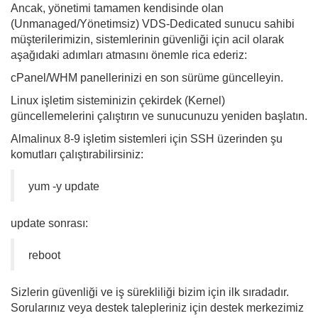
Ancak, yönetimi tamamen kendisinde olan
(Unmanaged/Yönetimsiz) VDS-Dedicated sunucu sahibi
müşterilerimizin, sistemlerinin güvenliği için acil olarak
aşağıdaki adımları atmasını önemle rica ederiz:
cPanel/WHM panellerinizi en son sürüme güncelleyin.
Linux işletim sisteminizin çekirdek (Kernel)
güncellemelerini çalıştırın ve sunucunuzu yeniden başlatın.
Almalinux 8-9 işletim sistemleri için SSH üzerinden şu
komutları çalıştırabilirsiniz:
yum -y update
update sonrası:
reboot
Sizlerin güvenliği ve iş sürekliliği bizim için ilk sıradadır.
Sorularınız veya destek talepleriniz için destek merkezimiz