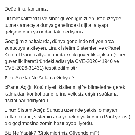
Değerli kullanıcımız,
Hizmet kalitemizi ve siber güvenliğinizi en üst düzeyde
tutmak amacıyla dünya genelindeki dijital altyapı
gelişmelerini yakından takip ediyoruz.
Geçtiğimiz haftalarda, dünya genelinde milyonlarca
sunucuyu etkileyen, Linux İşletim Sistemleri ve cPanel
Kontrol Paneli altyapılarında kritik güvenlik açıkları (siber
güvenlik literatüründeki adlarıyla CVE-2026-41940 ve
CVE-2026-31431) tespit edilmiştir.
❓ Bu Açıklar Ne Anlama Geliyor?
cPanel Açığı: Kötü niyetli kişilerin, şifre bilmelerine gerek
kalmadan kontrol panellerine yetkisiz erişim sağlama
riskini barındırıyordu.
Linux Sistem Açığı: Sunucu üzerinde yetkisi olmayan
kullanıcıların, sistemin ana yönetim yetkilerini (Root yetkisi)
ele geçirmesine zemin hazırlayabiliyordu.
Biz Ne Yaptık? (Sistemlerimiz Güvende mi?)