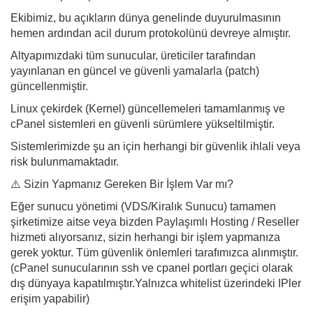
Ekibimiz, bu açıkların dünya genelinde duyurulmasının
hemen ardından acil durum protokolünü devreye almıştır.
Altyapımızdaki tüm sunucular, üreticiler tarafından
yayınlanan en güncel ve güvenli yamalarla (patch)
güncellenmiştir.
Linux çekirdek (Kernel) güncellemeleri tamamlanmış ve
cPanel sistemleri en güvenli sürümlere yükseltilmiştir.
Sistemlerimizde şu an için herhangi bir güvenlik ihlali veya
risk bulunmamaktadır.
⚠️ Sizin Yapmanız Gereken Bir İşlem Var mı?
Eğer sunucu yönetimi (VDS/Kiralık Sunucu) tamamen
şirketimize aitse veya bizden Paylaşımlı Hosting / Reseller
hizmeti alıyorsanız, sizin herhangi bir işlem yapmanıza
gerek yoktur. Tüm güvenlik önlemleri tarafımızca alınmıştır.
(cPanel sunucularının ssh ve cpanel portları geçici olarak
dış dünyaya kapatılmıştır.Yalnızca whitelist üzerindeki IPler
erişim yapabilir)