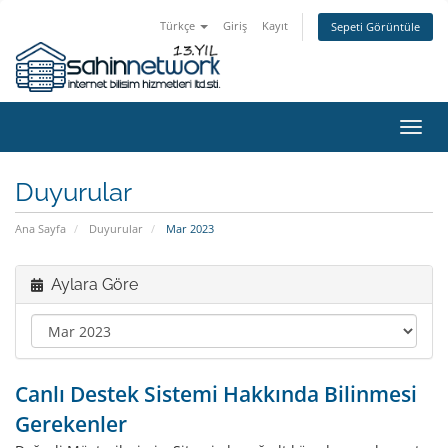
Türkçe
Giriş
Kayıt
Sepeti Görüntüle
Gezi
değiş
Duyurular
Ana Sayfa
Duyurular
Mar 2023
Aylara Göre
Canlı Destek Sistemi Hakkında Bilinmesi
Gerekenler