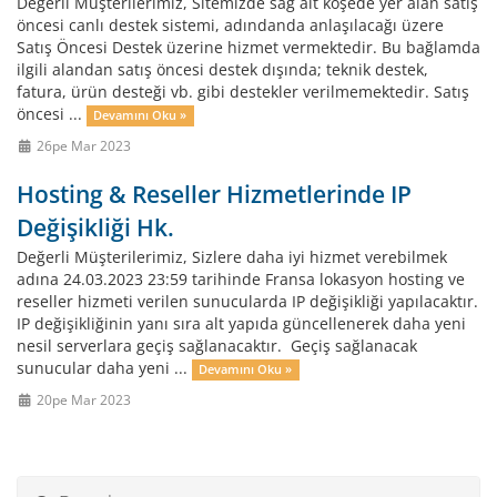
Değerli Müşterilerimiz, Sitemizde sağ alt köşede yer alan satış
öncesi canlı destek sistemi, adındanda anlaşılacağı üzere
Satış Öncesi Destek üzerine hizmet vermektedir. Bu bağlamda
ilgili alandan satış öncesi destek dışında; teknik destek,
fatura, ürün desteği vb. gibi destekler verilmemektedir. Satış
öncesi ...
Devamını Oku »
26pe Mar 2023
Hosting & Reseller Hizmetlerinde IP
Değişikliği Hk.
Değerli Müşterilerimiz, Sizlere daha iyi hizmet verebilmek
adına 24.03.2023 23:59 tarihinde Fransa lokasyon hosting ve
reseller hizmeti verilen sunucularda IP değişikliği yapılacaktır.
IP değişikliğinin yanı sıra alt yapıda güncellenerek daha yeni
nesil serverlara geçiş sağlanacaktır. Geçiş sağlanacak
sunucular daha yeni ...
Devamını Oku »
20pe Mar 2023