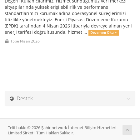
Değerli Kullanıcılarımız, Hizmet sunduğumuz veri merkezi
altyapılarında yüksek erişilebilirlik ve performans
standartlarımızı korumak adına operasyonel süreçlerimizi
titizlikle yönetmekteyiz. Enerji Piyasası Düzenleme Kurumu
(EPDK) tarafından 4 Nisan 2026 itibarıyla devreye alınan yeni
enerji tarifesi doğrultusunda, hizmet ...
Devamını Oku »
15pe Nisan 2026
Destek
Telif hakkı © 2026 Şahinnetwork İnternet Bilişim Hizmetleri
Limited Şirketi. Tüm Hakları Saklıdır.