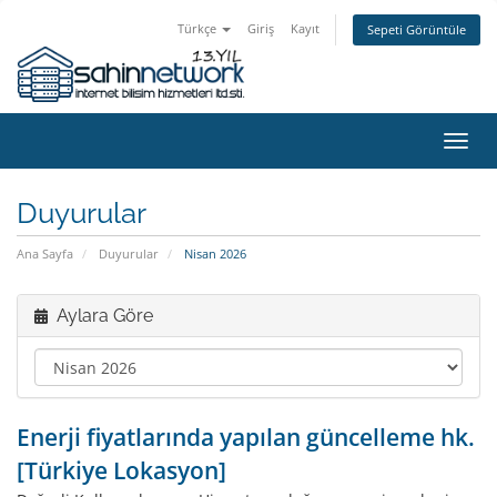
Türkçe
Giriş
Kayıt
Sepeti Görüntüle
Gezi
değiş
Duyurular
Ana Sayfa
Duyurular
Nisan 2026
Aylara Göre
Enerji fiyatlarında yapılan güncelleme hk.
[Türkiye Lokasyon]