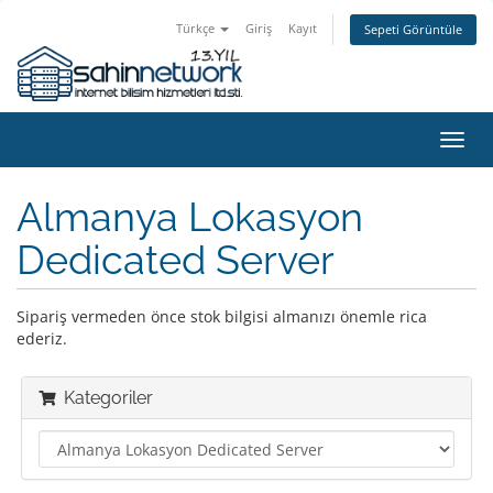
Türkçe
Giriş
Kayıt
Sepeti Görüntüle
Gezi
değiş
Almanya Lokasyon
Dedicated Server
Sipariş vermeden önce stok bilgisi almanızı önemle rica
ederiz.
Kategoriler