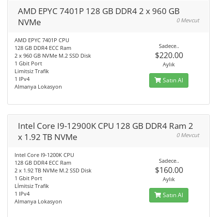
AMD EPYC 7401P 128 GB DDR4 2 x 960 GB
NVMe
0 Mevcut
AMD EPYC 7401P CPU
Sadece..
128 GB DDR4 ECC Ram
$220.00
2 x 960 GB NVMe M.2 SSD Disk
1 Gbit Port
Aylık
Limitsiz Trafik
1 IPv4
Satın Al
Almanya Lokasyon
Intel Core I9-12900K CPU 128 GB DDR4 Ram 2
x 1.92 TB NVMe
0 Mevcut
Intel Core I9-1200K CPU
Sadece..
128 GB DDR4 ECC Ram
$160.00
2 x 1.92 TB NVMe M.2 SSD Disk
1 Gbit Port
Aylık
Lİmitsiz Trafik
1 IPv4
Satın Al
Almanya Lokasyon