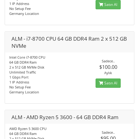
1 IP Address
Satın Al
No Setup Fee
Germany Location
ALM - i7-8700 CPU 64 GB DDR4 Ram 2 x 512 GB
NVMe
Intel Core i7-8700 CPU
Sadece..
64 GB DDR4 Ram
$100.00
2 x 512 GB NVMe Disk
Unlimited Traffic
Aylık
1 Gbps Port
1 IP Address
Satın Al
No Setup Fee
Germany Location
ALM - AMD Ryzen 5 3600 - 64 GB DDR4 Ram
AMD Ryzen 5 3600 CPU
Sadece..
64 GB DDR4 Ram
$95.00
2 x 512 GB NVMe Disk