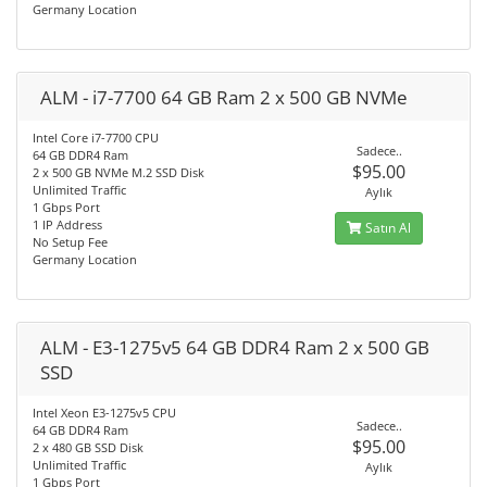
Germany Location
ALM - i7-7700 64 GB Ram 2 x 500 GB NVMe
Intel Core i7-7700 CPU
Sadece..
64 GB DDR4 Ram
$95.00
2 x 500 GB NVMe M.2 SSD Disk
Unlimited Traffic
Aylık
1 Gbps Port
1 IP Address
Satın Al
No Setup Fee
Germany Location
ALM - E3-1275v5 64 GB DDR4 Ram 2 x 500 GB
SSD
Intel Xeon E3-1275v5 CPU
Sadece..
64 GB DDR4 Ram
$95.00
2 x 480 GB SSD Disk
Unlimited Traffic
Aylık
1 Gbps Port