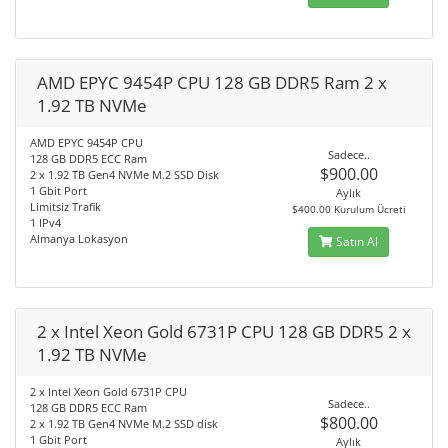
AMD EPYC 9454P CPU 128 GB DDR5 Ram 2 x
1.92 TB NVMe
AMD EPYC 9454P CPU
Sadece..
128 GB DDR5 ECC Ram
$900.00
2 x 1.92 TB Gen4 NVMe M.2 SSD Disk
1 Gbit Port
Aylık
Limitsiz Trafik
$400.00 Kurulum Ücreti
1 IPv4
Almanya Lokasyon
Satın Al
2 x Intel Xeon Gold 6731P CPU 128 GB DDR5 2 x
1.92 TB NVMe
2 x Intel Xeon Gold 6731P CPU
Sadece..
128 GB DDR5 ECC Ram
$800.00
2 x 1.92 TB Gen4 NVMe M.2 SSD disk
1 Gbit Port
Aylık