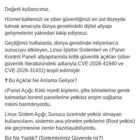
Değerli kullanıcımız,
Hizmet kalitemizi ve siber güvenliğinizi en üst düzeyde
tutmak amacıyla dünya genelindeki dijital altyapı
gelişmelerini yakından takip ediyoruz.
Geçtiğimiz haftalarda, dünya genelinde milyonlarca
sunucuyu etkileyen, Linux İşletim Sistemleri ve cPanel
Kontrol Paneli altyapılarında kritik güvenlik açıkları (siber
güvenlik literatüründeki adlarıyla CVE-2026-41940 ve
CVE-2026-31431) tespit edilmiştir.
❓ Bu Açıklar Ne Anlama Geliyor?
cPanel Açığı: Kötü niyetli kişilerin, şifre bilmelerine gerek
kalmadan kontrol panellerine yetkisiz erişim sağlama
riskini barındırıyordu.
Linux Sistem Açığı: Sunucu üzerinde yetkisi olmayan
kullanıcıların, sistemin ana yönetim yetkilerini (Root yetkisi)
ele geçirmesine zemin hazırlayabiliyordu.
Biz Ne Yaptık? (Sistemlerimiz Güvende mi?)