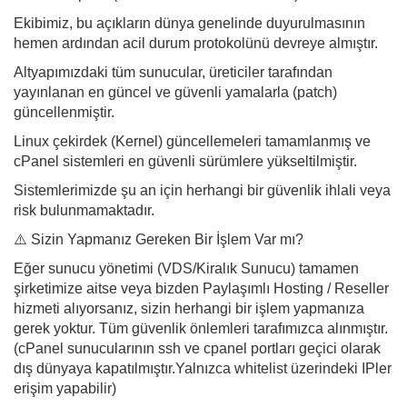
Ekibimiz, bu açıkların dünya genelinde duyurulmasının
hemen ardından acil durum protokolünü devreye almıştır.
Altyapımızdaki tüm sunucular, üreticiler tarafından
yayınlanan en güncel ve güvenli yamalarla (patch)
güncellenmiştir.
Linux çekirdek (Kernel) güncellemeleri tamamlanmış ve
cPanel sistemleri en güvenli sürümlere yükseltilmiştir.
Sistemlerimizde şu an için herhangi bir güvenlik ihlali veya
risk bulunmamaktadır.
⚠️ Sizin Yapmanız Gereken Bir İşlem Var mı?
Eğer sunucu yönetimi (VDS/Kiralık Sunucu) tamamen
şirketimize aitse veya bizden Paylaşımlı Hosting / Reseller
hizmeti alıyorsanız, sizin herhangi bir işlem yapmanıza
gerek yoktur. Tüm güvenlik önlemleri tarafımızca alınmıştır.
(cPanel sunucularının ssh ve cpanel portları geçici olarak
dış dünyaya kapatılmıştır.Yalnızca whitelist üzerindeki IPler
erişim yapabilir)