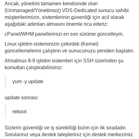
Ancak, yönetimi tamamen kendisinde olan
(Unmanaged/Yönetimsiz) VDS-Dedicated sunucu sahibi
müşterilerimizin, sistemlerinin güvenliği için acil olarak
aşağıdaki adımları atmasını önemle rica ederiz:
cPanel/WHM panellerinizi en son sürüme güncelleyin.
Linux işletim sisteminizin çekirdek (Kernel)
güncellemelerini çalıştırın ve sunucunuzu yeniden başlatın.
Almalinux 8-9 işletim sistemleri için SSH üzerinden şu
komutları çalıştırabilirsiniz:
yum -y update
update sonrası:
reboot
Sizlerin güvenliği ve iş sürekliliği bizim için ilk sıradadır.
Sorularınız veya destek talepleriniz için destek merkezimiz