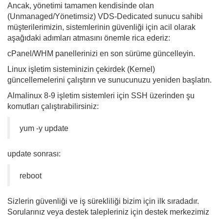
Ancak, yönetimi tamamen kendisinde olan
(Unmanaged/Yönetimsiz) VDS-Dedicated sunucu sahibi
müşterilerimizin, sistemlerinin güvenliği için acil olarak
aşağıdaki adımları atmasını önemle rica ederiz:
cPanel/WHM panellerinizi en son sürüme güncelleyin.
Linux işletim sisteminizin çekirdek (Kernel)
güncellemelerini çalıştırın ve sunucunuzu yeniden başlatın.
Almalinux 8-9 işletim sistemleri için SSH üzerinden şu
komutları çalıştırabilirsiniz:
yum -y update
update sonrası:
reboot
Sizlerin güvenliği ve iş sürekliliği bizim için ilk sıradadır.
Sorularınız veya destek talepleriniz için destek merkezimiz