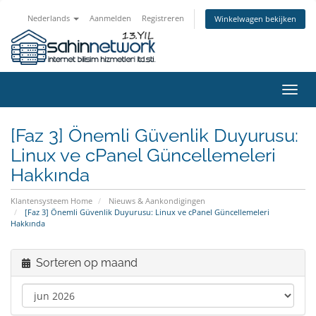
Nederlands
Aanmelden
Registreren
Winkelwagen bekijken
Navig
in-/u
[Faz 3] Önemli Güvenlik Duyurusu:
Linux ve cPanel Güncellemeleri
Hakkında
Klantensysteem Home
Nieuws & Aankondigingen
[Faz 3] Önemli Güvenlik Duyurusu: Linux ve cPanel Güncellemeleri
Hakkında
Sorteren op maand