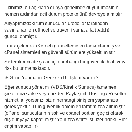
Ekibimiz, bu açıkların dünya genelinde duyurulmasının
hemen ardından acil durum protokolünü devreye almıştır.
Altyapımızdaki tüm sunucular, üreticiler tarafından
yayınlanan en güncel ve güvenli yamalarla (patch)
güncellenmiştir.
Linux çekirdek (Kernel) güncellemeleri tamamlanmış ve
cPanel sistemleri en güvenli sürümlere yükseltilmiştir.
Sistemlerimizde şu an için herhangi bir güvenlik ihlali veya
risk bulunmamaktadır.
⚠️ Sizin Yapmanız Gereken Bir İşlem Var mı?
Eğer sunucu yönetimi (VDS/Kiralık Sunucu) tamamen
şirketimize aitse veya bizden Paylaşımlı Hosting / Reseller
hizmeti alıyorsanız, sizin herhangi bir işlem yapmanıza
gerek yoktur. Tüm güvenlik önlemleri tarafımızca alınmıştır.
(cPanel sunucularının ssh ve cpanel portları geçici olarak
dış dünyaya kapatılmıştır.Yalnızca whitelist üzerindeki IPler
erişim yapabilir)