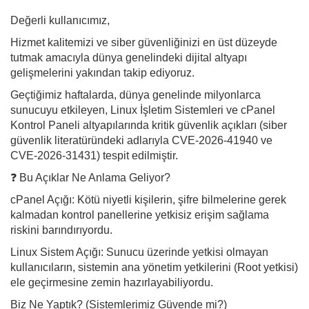
Değerli kullanıcımız,
Hizmet kalitemizi ve siber güvenliğinizi en üst düzeyde
tutmak amacıyla dünya genelindeki dijital altyapı
gelişmelerini yakından takip ediyoruz.
Geçtiğimiz haftalarda, dünya genelinde milyonlarca
sunucuyu etkileyen, Linux İşletim Sistemleri ve cPanel
Kontrol Paneli altyapılarında kritik güvenlik açıkları (siber
güvenlik literatüründeki adlarıyla CVE-2026-41940 ve
CVE-2026-31431) tespit edilmiştir.
❓ Bu Açıklar Ne Anlama Geliyor?
cPanel Açığı: Kötü niyetli kişilerin, şifre bilmelerine gerek
kalmadan kontrol panellerine yetkisiz erişim sağlama
riskini barındırıyordu.
Linux Sistem Açığı: Sunucu üzerinde yetkisi olmayan
kullanıcıların, sistemin ana yönetim yetkilerini (Root yetkisi)
ele geçirmesine zemin hazırlayabiliyordu.
Biz Ne Yaptık? (Sistemlerimiz Güvende mi?)