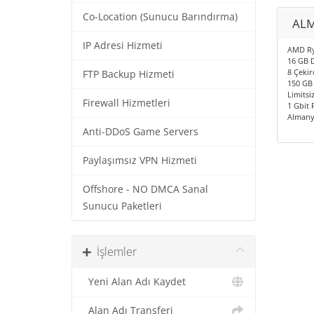
Co-Location (Sunucu Barındırma)
ALM
IP Adresi Hizmeti
AMD Ry
16 GB 
8 Çekir
FTP Backup Hizmeti
150 GB
Limitsiz
Firewall Hizmetleri
1 Gbit 
Almany
Anti-DDoS Game Servers
Paylaşımsız VPN Hizmeti
Offshore - NO DMCA Sanal
Sunucu Paketleri
İşlemler
Yeni Alan Adı Kaydet
Alan Adı Transferi