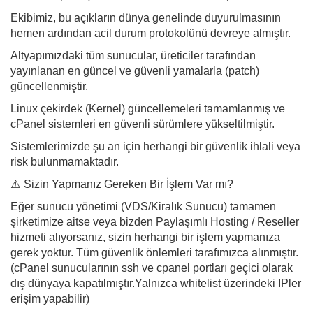
Ekibimiz, bu açıkların dünya genelinde duyurulmasının
hemen ardından acil durum protokolünü devreye almıştır.
Altyapımızdaki tüm sunucular, üreticiler tarafından
yayınlanan en güncel ve güvenli yamalarla (patch)
güncellenmiştir.
Linux çekirdek (Kernel) güncellemeleri tamamlanmış ve
cPanel sistemleri en güvenli sürümlere yükseltilmiştir.
Sistemlerimizde şu an için herhangi bir güvenlik ihlali veya
risk bulunmamaktadır.
⚠️ Sizin Yapmanız Gereken Bir İşlem Var mı?
Eğer sunucu yönetimi (VDS/Kiralık Sunucu) tamamen
şirketimize aitse veya bizden Paylaşımlı Hosting / Reseller
hizmeti alıyorsanız, sizin herhangi bir işlem yapmanıza
gerek yoktur. Tüm güvenlik önlemleri tarafımızca alınmıştır.
(cPanel sunucularının ssh ve cpanel portları geçici olarak
dış dünyaya kapatılmıştır.Yalnızca whitelist üzerindeki IPler
erişim yapabilir)