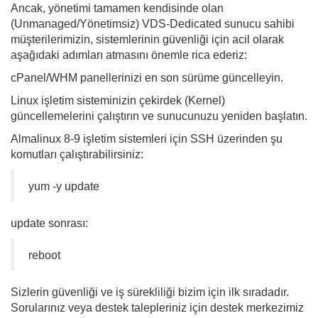
Ancak, yönetimi tamamen kendisinde olan
(Unmanaged/Yönetimsiz) VDS-Dedicated sunucu sahibi
müşterilerimizin, sistemlerinin güvenliği için acil olarak
aşağıdaki adımları atmasını önemle rica ederiz:
cPanel/WHM panellerinizi en son sürüme güncelleyin.
Linux işletim sisteminizin çekirdek (Kernel)
güncellemelerini çalıştırın ve sunucunuzu yeniden başlatın.
Almalinux 8-9 işletim sistemleri için SSH üzerinden şu
komutları çalıştırabilirsiniz:
yum -y update
update sonrası:
reboot
Sizlerin güvenliği ve iş sürekliliği bizim için ilk sıradadır.
Sorularınız veya destek talepleriniz için destek merkezimiz