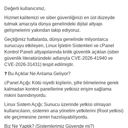
Değerli kullanıcımız,
Hizmet kalitemizi ve siber güvenliğinizi en üst düzeyde
tutmak amacıyla dünya genelindeki dijital altyapı
gelişmelerini yakından takip ediyoruz.
Geçtiğimiz haftalarda, dünya genelinde milyonlarca
sunucuyu etkileyen, Linux İşletim Sistemleri ve cPanel
Kontrol Paneli altyapılarında kritik güvenlik açıkları (siber
güvenlik literatüründeki adlarıyla CVE-2026-41940 ve
CVE-2026-31431) tespit edilmiştir.
❓ Bu Açıklar Ne Anlama Geliyor?
cPanel Açığı: Kötü niyetli kişilerin, şifre bilmelerine gerek
kalmadan kontrol panellerine yetkisiz erişim sağlama
riskini barındırıyordu.
Linux Sistem Açığı: Sunucu üzerinde yetkisi olmayan
kullanıcıların, sistemin ana yönetim yetkilerini (Root yetkisi)
ele geçirmesine zemin hazırlayabiliyordu.
Biz Ne Yaptık? (Sistemlerimiz Güvende mi?)