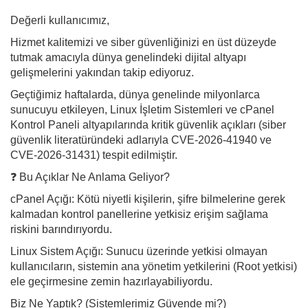
Değerli kullanıcımız,
Hizmet kalitemizi ve siber güvenliğinizi en üst düzeyde
tutmak amacıyla dünya genelindeki dijital altyapı
gelişmelerini yakından takip ediyoruz.
Geçtiğimiz haftalarda, dünya genelinde milyonlarca
sunucuyu etkileyen, Linux İşletim Sistemleri ve cPanel
Kontrol Paneli altyapılarında kritik güvenlik açıkları (siber
güvenlik literatüründeki adlarıyla CVE-2026-41940 ve
CVE-2026-31431) tespit edilmiştir.
❓ Bu Açıklar Ne Anlama Geliyor?
cPanel Açığı: Kötü niyetli kişilerin, şifre bilmelerine gerek
kalmadan kontrol panellerine yetkisiz erişim sağlama
riskini barındırıyordu.
Linux Sistem Açığı: Sunucu üzerinde yetkisi olmayan
kullanıcıların, sistemin ana yönetim yetkilerini (Root yetkisi)
ele geçirmesine zemin hazırlayabiliyordu.
Biz Ne Yaptık? (Sistemlerimiz Güvende mi?)