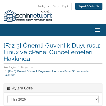
Türkçe
Giriş
Kayıt
Sepeti Görüntüle
Gezi
değiş
[Faz 3] Önemli Güvenlik Duyurusu:
Linux ve cPanel Güncellemeleri
Hakkında
Ana Sayfa
Duyurular
[Faz 3] Önemli Güvenlik Duyurusu: Linux ve cPanel Güncellemeleri
Hakkında
Aylara Göre