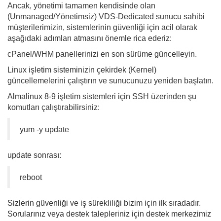
Ancak, yönetimi tamamen kendisinde olan
(Unmanaged/Yönetimsiz) VDS-Dedicated sunucu sahibi
müşterilerimizin, sistemlerinin güvenliği için acil olarak
aşağıdaki adımları atmasını önemle rica ederiz:
cPanel/WHM panellerinizi en son sürüme güncelleyin.
Linux işletim sisteminizin çekirdek (Kernel)
güncellemelerini çalıştırın ve sunucunuzu yeniden başlatın.
Almalinux 8-9 işletim sistemleri için SSH üzerinden şu
komutları çalıştırabilirsiniz:
yum -y update
update sonrası:
reboot
Sizlerin güvenliği ve iş sürekliliği bizim için ilk sıradadır.
Sorularınız veya destek talepleriniz için destek merkezimiz