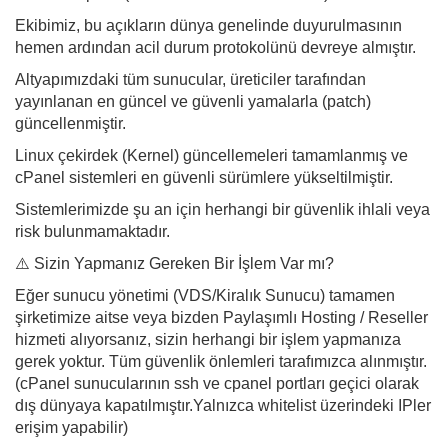
Ekibimiz, bu açıkların dünya genelinde duyurulmasının
hemen ardından acil durum protokolünü devreye almıştır.
Altyapımızdaki tüm sunucular, üreticiler tarafından
yayınlanan en güncel ve güvenli yamalarla (patch)
güncellenmiştir.
Linux çekirdek (Kernel) güncellemeleri tamamlanmış ve
cPanel sistemleri en güvenli sürümlere yükseltilmiştir.
Sistemlerimizde şu an için herhangi bir güvenlik ihlali veya
risk bulunmamaktadır.
⚠️ Sizin Yapmanız Gereken Bir İşlem Var mı?
Eğer sunucu yönetimi (VDS/Kiralık Sunucu) tamamen
şirketimize aitse veya bizden Paylaşımlı Hosting / Reseller
hizmeti alıyorsanız, sizin herhangi bir işlem yapmanıza
gerek yoktur. Tüm güvenlik önlemleri tarafımızca alınmıştır.
(cPanel sunucularının ssh ve cpanel portları geçici olarak
dış dünyaya kapatılmıştır.Yalnızca whitelist üzerindeki IPler
erişim yapabilir)