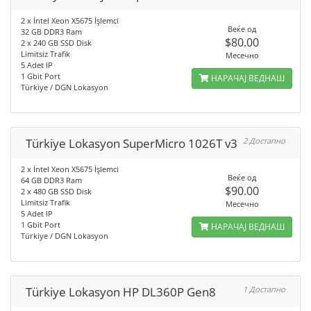
2 x İntel Xeon X5675 İşlemci
Веќе од
32 GB DDR3 Ram
$80.00
2 x 240 GB SSD Disk
Limitsiz Trafik
Месечно
5 Adet IP
1 Gbit Port
НАРАЧАЈ ВЕДНАШ
Türkiye / DGN Lokasyon
Türkiye Lokasyon SuperMicro 1026T v3
2 Достапно
2 x İntel Xeon X5675 İşlemci
Веќе од
64 GB DDR3 Ram
$90.00
2 x 480 GB SSD Disk
Limitsiz Trafik
Месечно
5 Adet IP
1 Gbit Port
НАРАЧАЈ ВЕДНАШ
Türkiye / DGN Lokasyon
Türkiye Lokasyon HP DL360P Gen8
1 Достапно