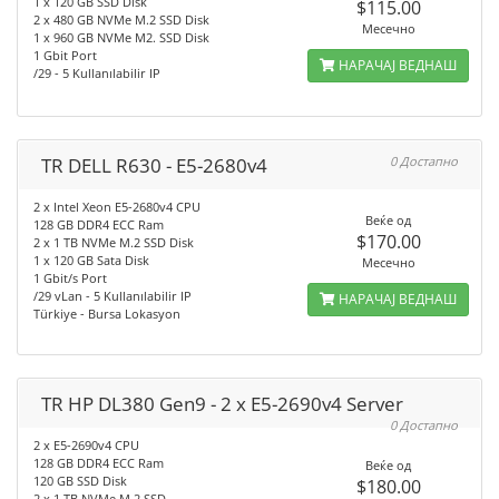
1 x 120 GB SSD Disk
$115.00
2 x 480 GB NVMe M.2 SSD Disk
Месечно
1 x 960 GB NVMe M2. SSD Disk
1 Gbit Port
НАРАЧАЈ ВЕДНАШ
/29 - 5 Kullanılabilir IP
TR DELL R630 - E5-2680v4
0 Достапно
2 x Intel Xeon E5-2680v4 CPU
Веќе од
128 GB DDR4 ECC Ram
$170.00
2 x 1 TB NVMe M.2 SSD Disk
1 x 120 GB Sata Disk
Месечно
1 Gbit/s Port
/29 vLan - 5 Kullanılabilir IP
НАРАЧАЈ ВЕДНАШ
Türkiye - Bursa Lokasyon
TR HP DL380 Gen9 - 2 x E5-2690v4 Server
0 Достапно
2 x E5-2690v4 CPU
128 GB DDR4 ECC Ram
Веќе од
120 GB SSD Disk
$180.00
2 x 1 TB NVMe M.2 SSD