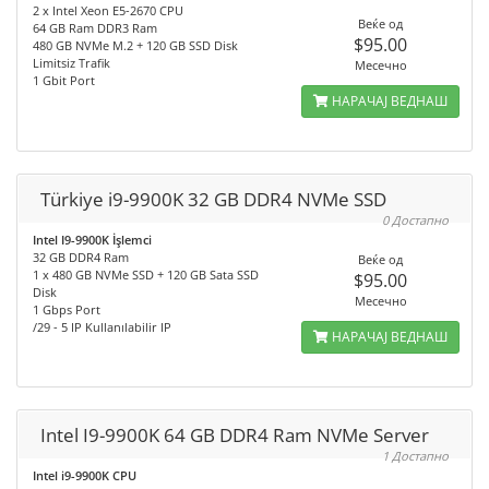
2 x Intel Xeon E5-2670 CPU
Веќе од
64 GB Ram DDR3 Ram
$95.00
480 GB NVMe M.2 + 120 GB SSD Disk
Limitsiz Trafik
Месечно
1 Gbit Port
НАРАЧАЈ ВЕДНАШ
Türkiye i9-9900K 32 GB DDR4 NVMe SSD
0 Достапно
Intel I9-9900K İşlemci
32 GB DDR4 Ram
Веќе од
1 x 480 GB NVMe SSD + 120 GB Sata SSD
$95.00
Disk
Месечно
1 Gbps Port
/29 - 5 IP Kullanılabilir IP
НАРАЧАЈ ВЕДНАШ
Intel I9-9900K 64 GB DDR4 Ram NVMe Server
1 Достапно
Intel i9-9900K CPU