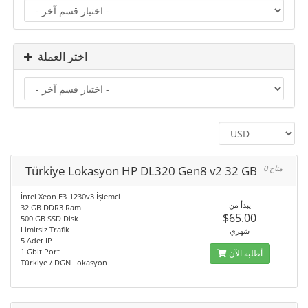
اختر العملة
Türkiye Lokasyon HP DL320 Gen8 v2 32 GB
0 متاح
İntel Xeon E3-1230v3 İşlemci
يبدأ من
32 GB DDR3 Ram
$65.00
500 GB SSD Disk
Limitsiz Trafik
شهري
5 Adet IP
1 Gbit Port
أطلبه الآن
Türkiye / DGN Lokasyon