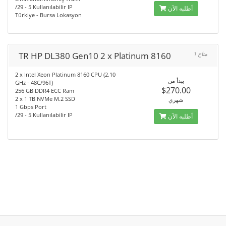
/29 - 5 Kullanılabilir IP
أطلبه الآن
Türkiye - Bursa Lokasyon
TR HP DL380 Gen10 2 x Platinum 8160
1 متاح
2 x Intel Xeon Platinum 8160 CPU (2.10
يبدأ من
GHz - 48C/96T)
$270.00
256 GB DDR4 ECC Ram
2 x 1 TB NVMe M.2 SSD
شهري
1 Gbps Port
/29 - 5 Kullanılabilir IP
أطلبه الآن