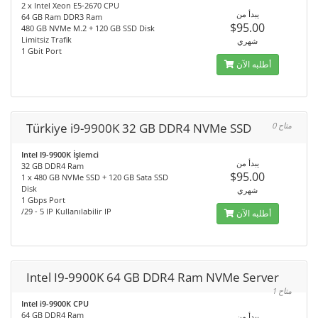
2 x Intel Xeon E5-2670 CPU
يبدأ من
64 GB Ram DDR3 Ram
$95.00
480 GB NVMe M.2 + 120 GB SSD Disk
Limitsiz Trafik
شهري
1 Gbit Port
أطلبه الآن
Türkiye i9-9900K 32 GB DDR4 NVMe SSD
0 متاح
Intel I9-9900K İşlemci
يبدأ من
32 GB DDR4 Ram
$95.00
1 x 480 GB NVMe SSD + 120 GB Sata SSD
Disk
شهري
1 Gbps Port
/29 - 5 IP Kullanılabilir IP
أطلبه الآن
Intel I9-9900K 64 GB DDR4 Ram NVMe Server
1 متاح
Intel i9-9900K CPU
64 GB DDR4 Ram
يبدأ من