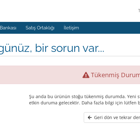
 Bankası
Satış Ortaklığı
İletişim
ünüz, bir sorun var...
Tükenmiş Duru
Şu anda bu ürünün stoğu tükenmiş durumda. Yeni st
etkin duruma gelecektir. Daha fazla bilgi için lütfen b
Geri dön ve tekrar de