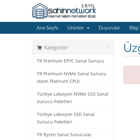
Ana Sayfa
Ürünler
Duyurular
Bilgi
Üzg
Kategoriler
TR Premium EPYC Sanal Sunucu
TR Premium NVMe Sanal Sunucu
(Xeon Platinum CPU)
Türkiye Lokasyon NVMe SSD Sanal
Sunucu Paketleri
Türkiye Lokasyon SSD Sanal
Sunucu Paketleri
TR Ryzen Sanal Sunucular