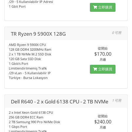
/29 - 5 Kullanılabilir IP Adresi
1 Gbit Port
立即購買
TR Ryzen 9 5900X 128G
0 可用
AMD Ryzen 9 5900X CPU
從開始
128 GB DDR4 3200MHz Ram
$170.00
2 x 1 TB NVMe M.2 SSD Disk
120 GB Sata SSD Disk
月繳
1 Gbit/s Port
Limitlendirilmemiş Trafik
立即購買
/29 vLan - 5 Kullanılabilir IP
Türkiye - Bursa Lokasyon
Dell R640 - 2 x Gold 6138 CPU - 2 TB NVMe
1 可用
2 x Intel Xeon Gold 6138 CPU
從開始
256 GB DDR4 ECC Ram
$240.00
2 TB Samsung 990 Pro NVMe Disk
1 Gbps Port
月繳
Limitlendirilmemiş Trafik