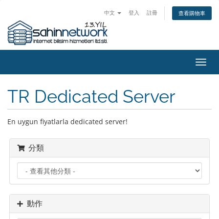
中文
登入
註冊
查看購物車
切
換
導
TR Dedicated Server
覽
En uygun fiyatlarla dedicated server!
分類
動作