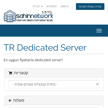
הרשמה
התחברות
עברית
צפייה בעגלת הקניות
פעלת
ניווט
TR Dedicated Server
En uygun fiyatlarla dedicated server!
קטגוריות
פעולות