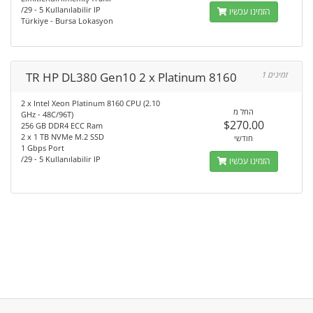
/29 - 5 Kullanılabilir IP
הזמינו עכשיו
Türkiye - Bursa Lokasyon
TR HP DL380 Gen10 2 x Platinum 8160
1 זמינים
2 x Intel Xeon Platinum 8160 CPU (2.10
החל מ
GHz - 48C/96T)
$270.00
256 GB DDR4 ECC Ram
2 x 1 TB NVMe M.2 SSD
חודשי
1 Gbps Port
/29 - 5 Kullanılabilir IP
הזמינו עכשיו