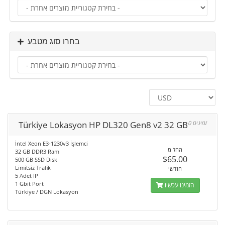
בחרו סוג מטבע
Türkiye Lokasyon HP DL320 Gen8 v2 32 GB
0 זמינים
İntel Xeon E3-1230v3 İşlemci
החל מ
32 GB DDR3 Ram
$65.00
500 GB SSD Disk
Limitsiz Trafik
חודשי
5 Adet IP
1 Gbit Port
הזמינו עכשיו
Türkiye / DGN Lokasyon