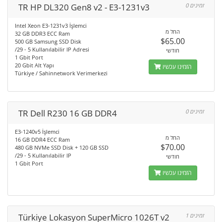
TR HP DL320 Gen8 v2 - E3-1231v3
0 זמינים
Intel Xeon E3-1231v3 İşlemci
החל מ
32 GB DDR3 ECC Ram
$65.00
500 GB Samsung SSD Disk
/29 - 5 Kullanılabilir IP Adresi
חודשי
1 Gbit Port
20 Gbit Alt Yapı
הזמינו עכשיו
Türkiye / Sahinnetwork Verimerkezi
TR Dell R230 16 GB DDR4
0 זמינים
E3-1240v5 İşlemci
החל מ
16 GB DDR4 ECC Ram
$70.00
480 GB NVMe SSD Disk + 120 GB SSD
/29 - 5 Kullanılabilir IP
חודשי
1 Gbit Port
הזמינו עכשיו
Türkiye Lokasyon SuperMicro 1026T v2
1 זמינים