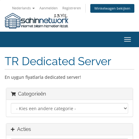
Nederlands
Aanmelden
Registreren
Winkelwagen bekijken
Navig
in-/u
TR Dedicated Server
En uygun fiyatlarla dedicated server!
Categorieën
Acties