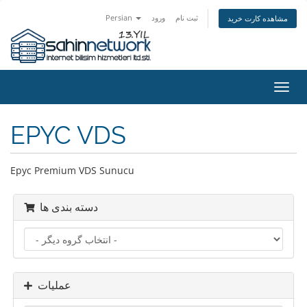
Persian
ورود
ثبت نام
مشاهده کارت خرید
تغییر
ضعیت
اوبری
EPYC VDS
Epyc Premium VDS Sunucu
دسته بندی ها
عملیات