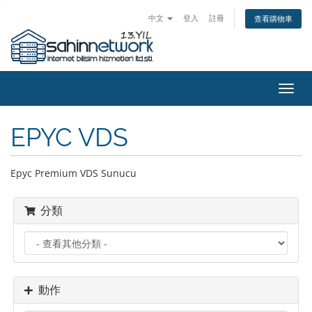
中文
登入
註冊
查看購物車
切
換
導
EPYC VDS
覽
Epyc Premium VDS Sunucu
分類
動作