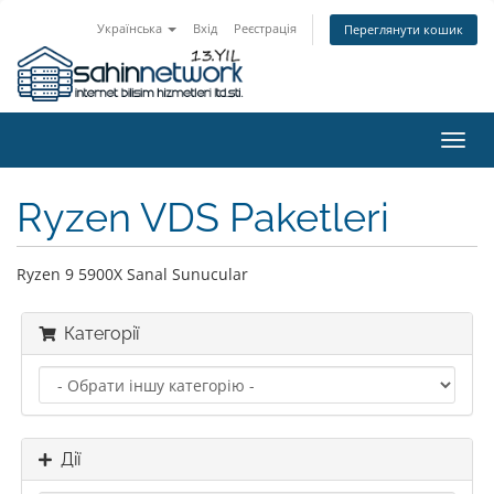
Українська
Вхід
Реєстрація
Переглянути кошик
Пере
наві
Ryzen VDS Paketleri
Ryzen 9 5900X Sanal Sunucular
Категорії
Дії