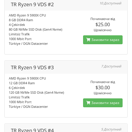
TR Ryzen 9 VDS #2
10 Доступний
AMD Ryzen 9 5900X CPU
Починаючи від
8 GB DDR4 Ram
$25.00
4 Çekirdek
80 GB NVMe SSD Disk (Gen4 Nvme)
Щомісячно
Limitsiz Trafik
1000 Mbit Port
Замовити зараз
Türkiye / DGN Datacenter
TR Ryzen 9 VDS #3
7 Доступний
AMD Ryzen 9 5900X CPU
Починаючи від
12 GB DDR4 Ram
$30.00
6 Çekirdek
120 GB NVMe SSD Disk (Gen4 Nvme)
Щомісячно
Limitsiz Trafik
1000 Mbit Port
Замовити зараз
Türkiye / DGN Datacenter
TR Ryzen 9 VDS #4
5 Доступний