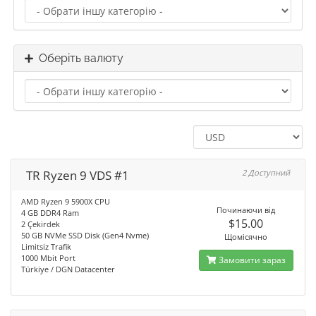
Оберіть валюту
TR Ryzen 9 VDS #1
2 Доступний
AMD Ryzen 9 5900X CPU
Починаючи від
4 GB DDR4 Ram
$15.00
2 Çekirdek
50 GB NVMe SSD Disk (Gen4 Nvme)
Щомісячно
Limitsiz Trafik
1000 Mbit Port
Замовити зараз
Türkiye / DGN Datacenter