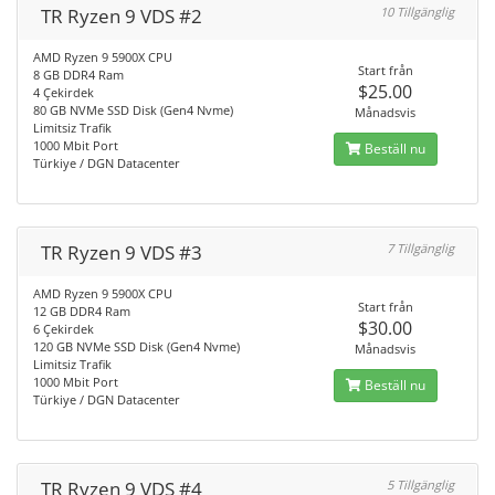
TR Ryzen 9 VDS #2
10 Tillgänglig
AMD Ryzen 9 5900X CPU
Start från
8 GB DDR4 Ram
$25.00
4 Çekirdek
80 GB NVMe SSD Disk (Gen4 Nvme)
Månadsvis
Limitsiz Trafik
1000 Mbit Port
Beställ nu
Türkiye / DGN Datacenter
TR Ryzen 9 VDS #3
7 Tillgänglig
AMD Ryzen 9 5900X CPU
Start från
12 GB DDR4 Ram
$30.00
6 Çekirdek
120 GB NVMe SSD Disk (Gen4 Nvme)
Månadsvis
Limitsiz Trafik
1000 Mbit Port
Beställ nu
Türkiye / DGN Datacenter
TR Ryzen 9 VDS #4
5 Tillgänglig