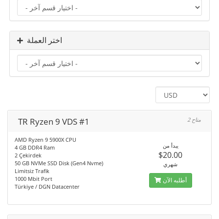
اختر العملة
TR Ryzen 9 VDS #1
2 متاح
AMD Ryzen 9 5900X CPU
يبدأ من
4 GB DDR4 Ram
$20.00
2 Çekirdek
50 GB NVMe SSD Disk (Gen4 Nvme)
شهري
Limitsiz Trafik
1000 Mbit Port
أطلبه الآن
Türkiye / DGN Datacenter