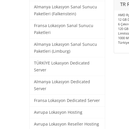
TR 
Almanya Lokasyon Sanal Sunucu
Paketleri (Falkenstein)
AMD Ry
12 GB 
6 Çekir
Fransa Lokasyon Sanal Sunucu
120 GB
Paketleri
Limitsiz
1000 Mb
Türkiy
Almanya Lokasyon Sanal Sunucu
Paketleri (Limburg)
TÜRKİYE Lokasyon Dedicated
Server
Almanya Lokasyon Dedicated
Server
Fransa Lokasyon Dedicated Server
Avrupa Lokasyon Hosting
Avrupa Lokasyon Reseller Hosting