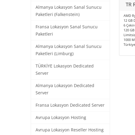
TR 
Almanya Lokasyon Sanal Sunucu
Paketleri (Falkenstein)
AMD Ry
12 GB 
6 Çekir
Fransa Lokasyon Sanal Sunucu
120 GB
Paketleri
Limitsiz
1000 Mb
Türkiy
Almanya Lokasyon Sanal Sunucu
Paketleri (Limburg)
TÜRKİYE Lokasyon Dedicated
Server
Almanya Lokasyon Dedicated
Server
Fransa Lokasyon Dedicated Server
Avrupa Lokasyon Hosting
Avrupa Lokasyon Reseller Hosting