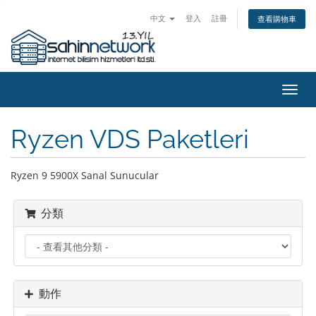
中文
登入
註冊
查看購物車
切
換
導
Ryzen VDS Paketleri
覽
Ryzen 9 5900X Sanal Sunucular
分類
動作