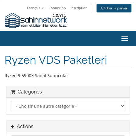
Français
Connexion
Inscription
Afficher le panier
Bascu
la
navig
Ryzen VDS Paketleri
Ryzen 9 5900X Sanal Sunucular
Catégories
Actions