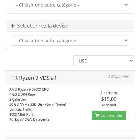
Sélectionnez la devise
TR Ryzen 9 VDS #1
2 Disponible
AMD Ryzen 9 5900X CPU
À partir de
4 GB DDR4 Ram
$15.00
2 Çekirdek
50 GB NVMe SSD Disk (Gen4 Nvme)
Mensuel
Limitsiz Trafik
1000 Mbit Port
Commander
Türkiye / DGN Datacenter