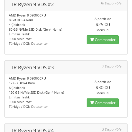
TR Ryzen 9 VDS #2
10 Disponible
AMD Ryzen 9 5900X CPU
À partir de
8 GB DDR4 Ram
$25.00
4 Çekirdek
80 GB NVMe SSD Disk (Gen4 Nvme)
Mensuel
Limitsiz Trafik
1000 Mbit Port
Commander
Türkiye / DGN Datacenter
TR Ryzen 9 VDS #3
7 Disponible
AMD Ryzen 9 5900X CPU
À partir de
12 GB DDR4 Ram
$30.00
6 Çekirdek
120 GB NVMe SSD Disk (Gen4 Nvme)
Mensuel
Limitsiz Trafik
1000 Mbit Port
Commander
Türkiye / DGN Datacenter
TR Ryzen 9 VDS #4
5 Disponible