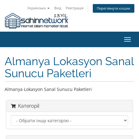
Українська
Вхід
Реєстрація
Переглянути кошик
Пере
наві
Almanya Lokasyon Sanal
Sunucu Paketleri
Almanya Lokasyon Sanal Sunucu Paketleri
Категорії