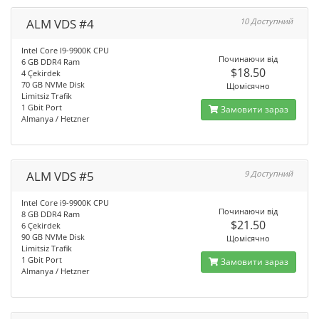
ALM VDS #4
10 Доступний
Intel Core I9-9900K CPU
Починаючи від
6 GB DDR4 Ram
$18.50
4 Çekirdek
70 GB NVMe Disk
Щомісячно
Limitsiz Trafik
1 Gbit Port
Замовити зараз
Almanya / Hetzner
ALM VDS #5
9 Доступний
Intel Core i9-9900K CPU
Починаючи від
8 GB DDR4 Ram
$21.50
6 Çekirdek
90 GB NVMe Disk
Щомісячно
Limitsiz Trafik
1 Gbit Port
Замовити зараз
Almanya / Hetzner