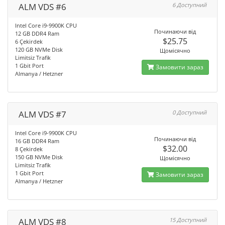
ALM VDS #6
6 Доступний
Intel Core i9-9900K CPU
Починаючи від
12 GB DDR4 Ram
$25.75
6 Çekirdek
120 GB NVMe Disk
Щомісячно
Limitsiz Trafik
1 Gbit Port
Замовити зараз
Almanya / Hetzner
ALM VDS #7
0 Доступний
Intel Core i9-9900K CPU
Починаючи від
16 GB DDR4 Ram
$32.00
8 Çekirdek
150 GB NVMe Disk
Щомісячно
Limitsiz Trafik
1 Gbit Port
Замовити зараз
Almanya / Hetzner
ALM VDS #8
15 Доступний