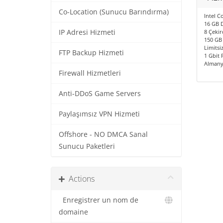
Co-Location (Sunucu Barındırma)
Intel C
16 GB 
IP Adresi Hizmeti
8 Çekir
150 GB
Limitsiz
FTP Backup Hizmeti
1 Gbit 
Almany
Firewall Hizmetleri
Anti-DDoS Game Servers
Paylaşımsız VPN Hizmeti
Offshore - NO DMCA Sanal
Sunucu Paketleri
Actions
Enregistrer un nom de
domaine