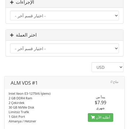
الإجراءات
اختر العملة
ALM VDS #1
0 متاح
Intel Xeon E3-1275V6 İşlemci
يبدأ من
2 GB DDR4 Ram
$7.99
2 Çekirdek
30 GB NVMe Disk
شهري
Limitsiz Trafik
1 Gbit Port
أطلبه الآن
Almanya / Hetzner