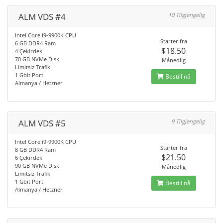
ALM VDS #4
10 Tilgjengelig
Intel Core I9-9900K CPU
Starter fra
6 GB DDR4 Ram
$18.50
4 Çekirdek
70 GB NVMe Disk
Månedlig
Limitsiz Trafik
1 Gbit Port
Bestill nå
Almanya / Hetzner
ALM VDS #5
9 Tilgjengelig
Intel Core i9-9900K CPU
Starter fra
8 GB DDR4 Ram
$21.50
6 Çekirdek
90 GB NVMe Disk
Månedlig
Limitsiz Trafik
1 Gbit Port
Bestill nå
Almanya / Hetzner