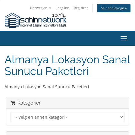
Norwegian
Logg inn
Registrer
Se handlevogn »
Bytt
navig
Almanya Lokasyon Sanal
Sunucu Paketleri
Almanya Lokasyon Sanal Sunucu Paketleri
Kategorier