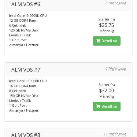
ALM VDS #6
6 Tilgjengelig
Intel Core i9-9900K CPU
Starter fra
12 GB DDR4 Ram
$25.75
6 Çekirdek
120 GB NVMe Disk
Månedlig
Limitsiz Trafik
1 Gbit Port
Bestill nå
Almanya / Hetzner
ALM VDS #7
0 Tilgjengelig
Intel Core i9-9900K CPU
Starter fra
16 GB DDR4 Ram
$32.00
8 Çekirdek
150 GB NVMe Disk
Månedlig
Limitsiz Trafik
1 Gbit Port
Bestill nå
Almanya / Hetzner
ALM VDS #8
15 Tilgjengelig