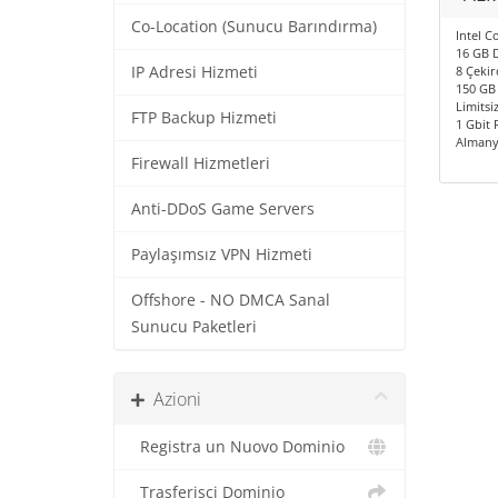
Co-Location (Sunucu Barındırma)
Intel C
16 GB 
IP Adresi Hizmeti
8 Çekir
150 GB
Limitsiz
FTP Backup Hizmeti
1 Gbit 
Almany
Firewall Hizmetleri
Anti-DDoS Game Servers
Paylaşımsız VPN Hizmeti
Offshore - NO DMCA Sanal
Sunucu Paketleri
Azioni
Registra un Nuovo Dominio
Trasferisci Dominio