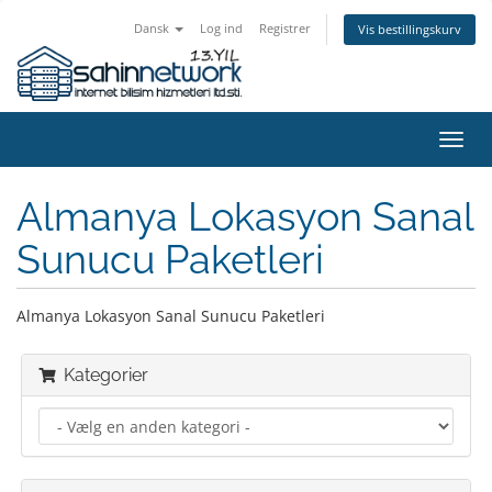
Dansk
Log ind
Registrer
Vis bestillingskurv
Skift
navig
Almanya Lokasyon Sanal
Sunucu Paketleri
Almanya Lokasyon Sanal Sunucu Paketleri
Kategorier