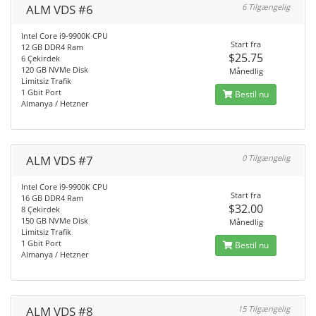
ALM VDS #6
6 Tilgængelig
Intel Core i9-9900K CPU
Start fra
12 GB DDR4 Ram
$25.75
6 Çekirdek
120 GB NVMe Disk
Månedlig
Limitsiz Trafik
1 Gbit Port
Bestil nu
Almanya / Hetzner
ALM VDS #7
0 Tilgængelig
Intel Core i9-9900K CPU
Start fra
16 GB DDR4 Ram
$32.00
8 Çekirdek
150 GB NVMe Disk
Månedlig
Limitsiz Trafik
1 Gbit Port
Bestil nu
Almanya / Hetzner
ALM VDS #8
15 Tilgængelig