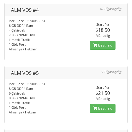
ALM VDS #4
10 Tilgængelig
Intel Core I9-9900K CPU
Start fra
6 GB DDR4 Ram
$18.50
4 Çekirdek
70 GB NVMe Disk
Månedlig
Limitsiz Trafik
1 Gbit Port
Bestil nu
Almanya / Hetzner
ALM VDS #5
9 Tilgængelig
Intel Core i9-9900K CPU
Start fra
8 GB DDR4 Ram
$21.50
6 Çekirdek
90 GB NVMe Disk
Månedlig
Limitsiz Trafik
1 Gbit Port
Bestil nu
Almanya / Hetzner