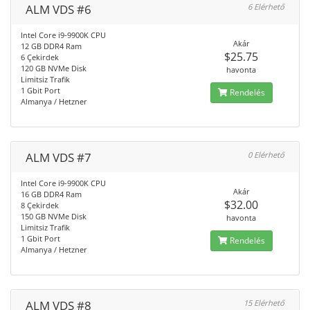
ALM VDS #6
6 Elérhető
Intel Core i9-9900K CPU
Akár
12 GB DDR4 Ram
$25.75
6 Çekirdek
120 GB NVMe Disk
havonta
Limitsiz Trafik
1 Gbit Port
Rendelés
Almanya / Hetzner
ALM VDS #7
0 Elérhető
Intel Core i9-9900K CPU
Akár
16 GB DDR4 Ram
$32.00
8 Çekirdek
150 GB NVMe Disk
havonta
Limitsiz Trafik
1 Gbit Port
Rendelés
Almanya / Hetzner
ALM VDS #8
15 Elérhető