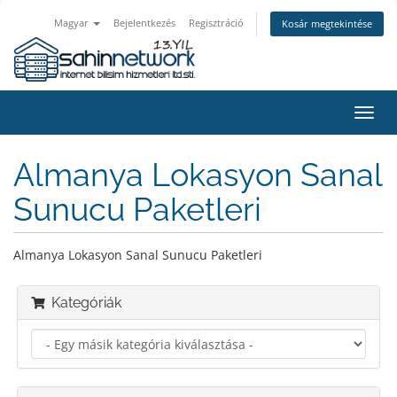
Magyar
Bejelentkezés
Regisztráció
Kosár megtekintése
Váltá
a
navig
Almanya Lokasyon Sanal
Sunucu Paketleri
Almanya Lokasyon Sanal Sunucu Paketleri
Kategóriák