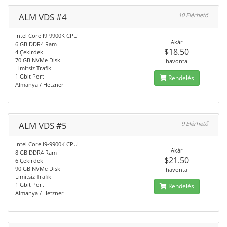
ALM VDS #4
10 Elérhető
Intel Core I9-9900K CPU
Akár
6 GB DDR4 Ram
$18.50
4 Çekirdek
70 GB NVMe Disk
havonta
Limitsiz Trafik
1 Gbit Port
Rendelés
Almanya / Hetzner
ALM VDS #5
9 Elérhető
Intel Core i9-9900K CPU
Akár
8 GB DDR4 Ram
$21.50
6 Çekirdek
90 GB NVMe Disk
havonta
Limitsiz Trafik
1 Gbit Port
Rendelés
Almanya / Hetzner