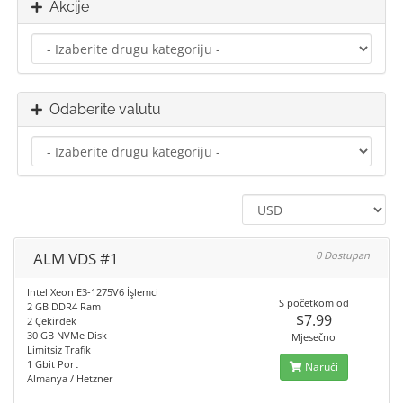
Akcije
Odaberite valutu
ALM VDS #1
0 Dostupan
Intel Xeon E3-1275V6 İşlemci
S početkom od
2 GB DDR4 Ram
$7.99
2 Çekirdek
30 GB NVMe Disk
Mjesečno
Limitsiz Trafik
1 Gbit Port
Naruči
Almanya / Hetzner