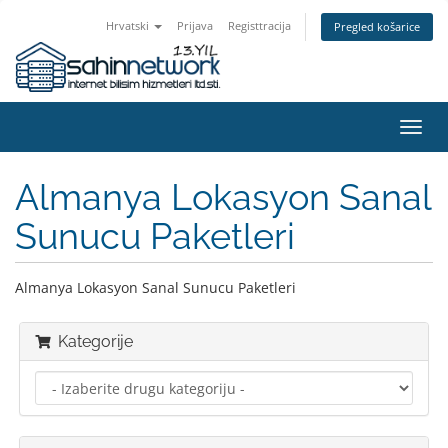
Hrvatski
Prijava
Registtracija
Pregled košarice
Preba
navig
Almanya Lokasyon Sanal
Sunucu Paketleri
Almanya Lokasyon Sanal Sunucu Paketleri
Kategorije