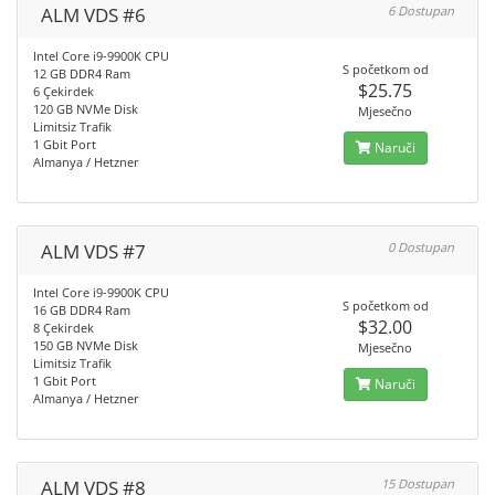
ALM VDS #6
6 Dostupan
Intel Core i9-9900K CPU
S početkom od
12 GB DDR4 Ram
$25.75
6 Çekirdek
120 GB NVMe Disk
Mjesečno
Limitsiz Trafik
1 Gbit Port
Naruči
Almanya / Hetzner
ALM VDS #7
0 Dostupan
Intel Core i9-9900K CPU
S početkom od
16 GB DDR4 Ram
$32.00
8 Çekirdek
150 GB NVMe Disk
Mjesečno
Limitsiz Trafik
1 Gbit Port
Naruči
Almanya / Hetzner
ALM VDS #8
15 Dostupan