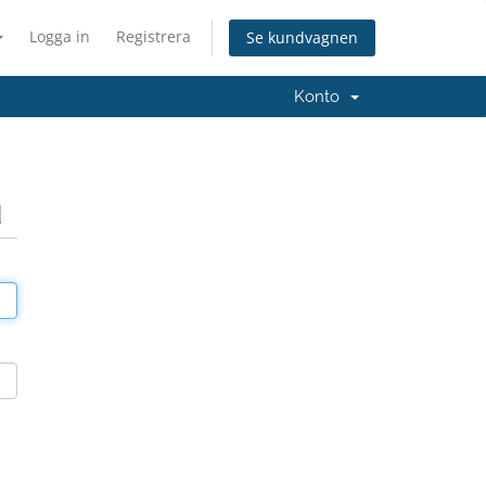
Logga in
Registrera
Se kundvagnen
Konto
d