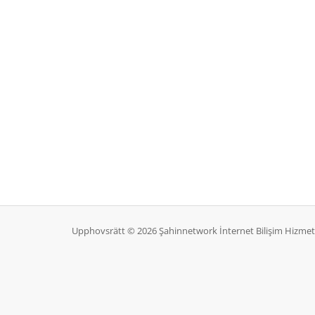
Upphovsrätt © 2026 Şahinnetwork İnternet Bilişim Hizmetleri