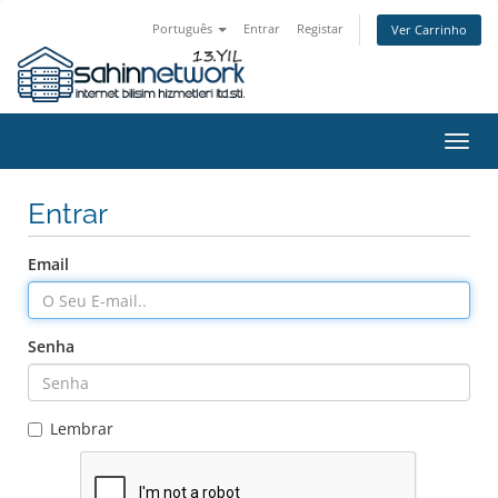
Português
Entrar
Registar
Ver Carrinho
Alter
nave
Entrar
Email
Senha
Lembrar