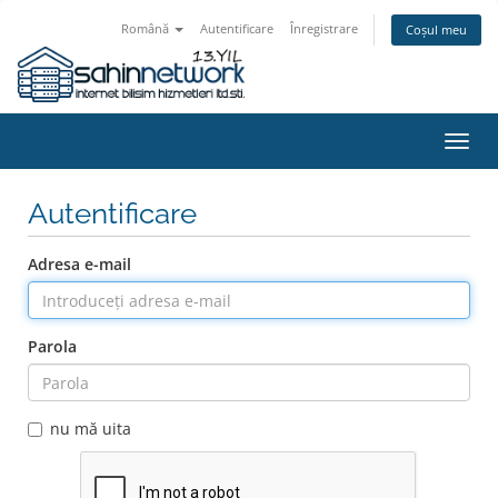
Română
Autentificare
Înregistrare
Coșul meu
Navi
Toggl
Autentificare
Adresa e-mail
Parola
nu mă uita