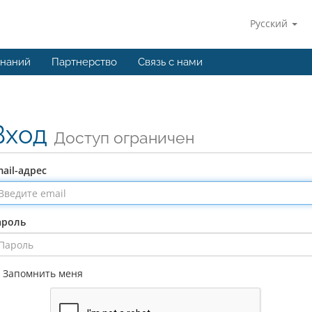
Русский
знаний
Партнерство
Связь с нами
Вход
Доступ ограничен
ail-адрес
ароль
Запомнить меня