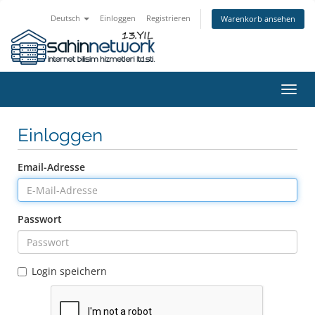
Deutsch
Einloggen
Registrieren
Warenkorb ansehen
Navig
ein-/
Einloggen
Email-Adresse
Passwort
Login speichern