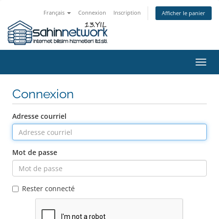
Français
Connexion
Inscription
Afficher le panier
Bascu
la
navig
Connexion
Adresse courriel
Mot de passe
Rester connecté