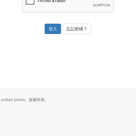
忘記密碼？
ri Limited Şirketi。版權所有。