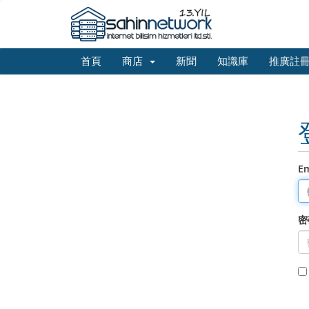
首頁
商店
新聞
知識庫
推廣註
E
密