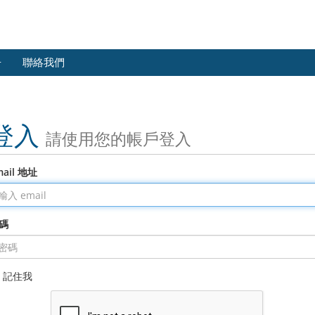
冊
聯絡我們
登入
請使用您的帳戶登入
mail 地址
碼
記住我