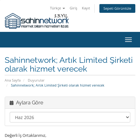
Türkçe
Giriş
Kayıt
Sepeti Görüntüle
Gezi
değiş
Sahinnetwork; Artık Limited Şirketi
olarak hizmet verecek
Ana Sayfa
Duyurular
Sahinnetwork; Artık Limited Şirketi olarak hizmet verecek
Aylara Göre
Değerli İş Ortaklarımız,