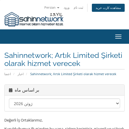
Persian
ورود
ثبت نام
مشاهده کارت خرید
تغییر
ضعیت
اوبری
Sahinnetwork; Artık Limited Şirketi
olarak hizmet verecek
اعضا
اخبار
Sahinnetwork; Artık Limited Şirketi olarak hizmet verecek
بر اساس ماه
Değerli İş Ortaklarımız,
Kurulduğumuz ilk günden bu yana, sizlere kesintisiz, güvenli ve yüksek